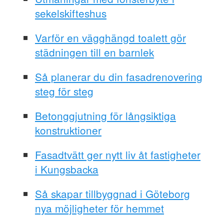
sekelskifteshus
Varför en vägghängd toalett gör
städningen till en barnlek
Så planerar du din fasadrenovering
steg för steg
Betonggjutning för långsiktiga
konstruktioner
Fasadtvätt ger nytt liv åt fastigheter
i Kungsbacka
Så skapar tillbyggnad i Göteborg
nya möjligheter för hemmet