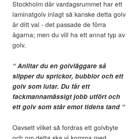
Stockholm där vardagsrummet har ett
laminatgolv inlagt så kanske detta golv
är ditt val - det passade de förra
ägarna; men du vill ha ett annat typ av
golv.
“ Anlitar du en golvläggare så
slipper du sprickor, bubblor och ett
golv som lutar. Du får ett
fackmannamässigt jobb utfört och
ett golv som står emot tidens tand “
Oavsett vilket så fordras ett golvbyte
och om detta ska vi komma med