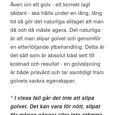
Även om ett golv - ett korrekt lagt
sådant - ska hålla under en lång, lång
tid så gör det naturliga slitaget att man
då och då måste agera. Det naturliga
är att man slipar golvet och genomför
en efterföljande ytbehandling. Detta är
det sätt som är absolut bäst sett till
kostnad och resultat - en golvslipning
är både prisvärd och tar samtidigt fram
golvets vackra egenskaper.
“ I vissa fall går det inte att slipa
golvet. Det kan vara för nött, slipat
för många gånger eller inte stämma