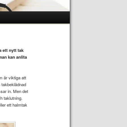
 ett nytt tak
man kan anlita
 är viktiga att
n takbeklädnad
sar in. Men det
 taklutning.
ller ett halmtak