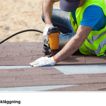
akläggning