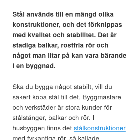
Stål används till en mängd olika
konstruktioner, och det förknippas
med kvalitet och stabilitet. Det är
stadiga balkar, rostfria rör och
något man litar på kan vara bärande
i en byggnad.
Ska du bygga något stabilt, vill du
säkert köpa stål till det. Byggmästare
och verkstäder är stora kunder för
stålstänger, balkar och rör. I
husbyggen finns det
stålkonstruktioner
med fyrkantiga rör, så kallade