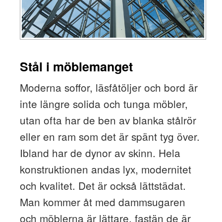
Stål i möblemanget
Moderna soffor, läsfåtöljer och bord är
inte längre solida och tunga möbler,
utan ofta har de ben av blanka stålrör
eller en ram som det är spänt tyg över.
Ibland har de dynor av skinn. Hela
konstruktionen andas lyx, modernitet
och kvalitet. Det är också lättstädat.
Man kommer åt med dammsugaren
och möblerna är lättare, fastän de är