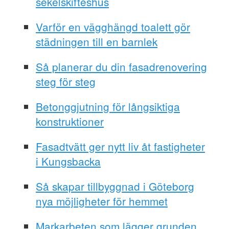
sekelskifteshus
Varför en vägghängd toalett gör
städningen till en barnlek
Så planerar du din fasadrenovering
steg för steg
Betonggjutning för långsiktiga
konstruktioner
Fasadtvätt ger nytt liv åt fastigheter
i Kungsbacka
Så skapar tillbyggnad i Göteborg
nya möjligheter för hemmet
Markarbeten som lägger grunden