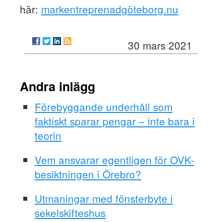
här:
markentreprenadgöteborg.nu
30 mars 2021
Andra inlägg
Förebyggande underhåll som
faktiskt sparar pengar – inte bara i
teorin
Vem ansvarar egentligen för OVK-
besiktningen i Örebro?
Utmaningar med fönsterbyte i
sekelskifteshus