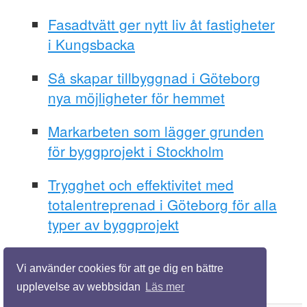
Fasadtvätt ger nytt liv åt fastigheter
i Kungsbacka
Så skapar tillbyggnad i Göteborg
nya möjligheter för hemmet
Markarbeten som lägger grunden
för byggprojekt i Stockholm
Trygghet och effektivitet med
totalentreprenad i Göteborg för alla
typer av byggprojekt
Vi använder cookies för att ge dig en bättre
upplevelse av webbsidan
Läs mer