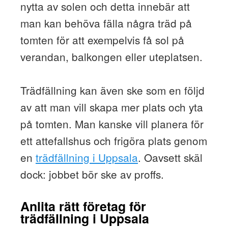
nytta av solen och detta innebär att
man kan behöva fälla några träd på
tomten för att exempelvis få sol på
verandan, balkongen eller uteplatsen.
Trädfällning kan även ske som en följd
av att man vill skapa mer plats och yta
på tomten. Man kanske vill planera för
ett attefallshus och frigöra plats genom
en
trädfällning i Uppsala
. Oavsett skäl
dock: jobbet bör ske av proffs.
Anlita rätt företag för
trädfällning i Uppsala