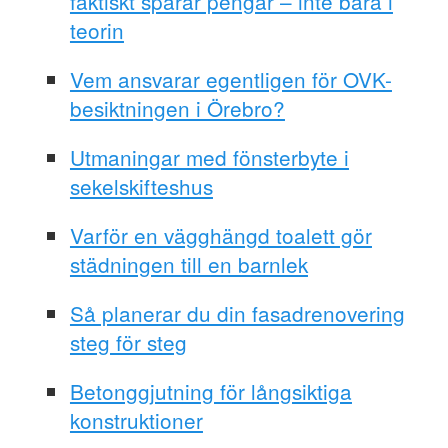
faktiskt sparar pengar – inte bara i
teorin
Vem ansvarar egentligen för OVK-
besiktningen i Örebro?
Utmaningar med fönsterbyte i
sekelskifteshus
Varför en vägghängd toalett gör
städningen till en barnlek
Så planerar du din fasadrenovering
steg för steg
Betonggjutning för långsiktiga
konstruktioner