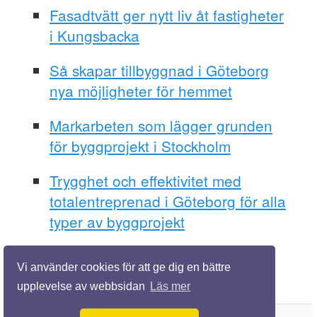
Fasadtvätt ger nytt liv åt fastigheter
i Kungsbacka
Så skapar tillbyggnad i Göteborg
nya möjligheter för hemmet
Markarbeten som lägger grunden
för byggprojekt i Stockholm
Trygghet och effektivitet med
totalentreprenad i Göteborg för alla
typer av byggprojekt
Vi använder cookies för att ge dig en bättre
upplevelse av webbsidan
Läs mer