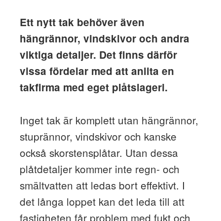
Ett nytt tak behöver även
hängrännor, vindskivor och andra
viktiga detaljer. Det finns därför
vissa fördelar med att anlita en
takfirma med eget plåtslageri.
Inget tak är komplett utan hängrännor,
stuprännor, vindskivor och kanske
också skorstensplåtar. Utan dessa
plåtdetaljer kommer inte regn- och
smältvatten att ledas bort effektivt. I
det långa loppet kan det leda till att
fastigheten får problem med fukt och