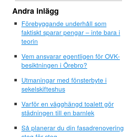
Andra inlägg
Förebyggande underhåll som
faktiskt sparar pengar – inte bara i
teorin
Vem ansvarar egentligen för OVK-
besiktningen i Örebro?
Utmaningar med fönsterbyte i
sekelskifteshus
Varför en vägghängd toalett gör
städningen till en barnlek
Så planerar du din fasadrenovering
steg för steg