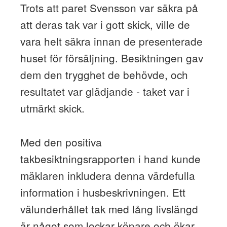
Trots att paret Svensson var säkra på
att deras tak var i gott skick, ville de
vara helt säkra innan de presenterade
huset för försäljning. Besiktningen gav
dem den trygghet de behövde, och
resultatet var glädjande - taket var i
utmärkt skick.
Med den positiva
takbesiktningsrapporten i hand kunde
mäklaren inkludera denna värdefulla
information i husbeskrivningen. Ett
välunderhållet tak med lång livslängd
är något som lockar köpare och ökar