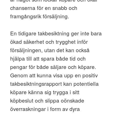
chanserna för en snabb och
framgångsrik försäljning.
En tidigare takbesiktning ger inte bara
ökad säkerhet och trygghet inför
försäljningen, utan det kan också
hjälpa till att spara både tid och
pengar för både säljare och köpare.
Genom att kunna visa upp en positiv
takbesiktningsrapport kan potentiella
köpare känna sig trygga i sitt
köpbeslut och slippa oönskade
överraskningar i form av dyra