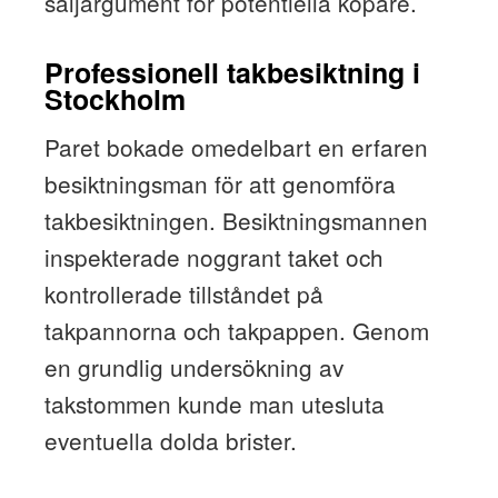
säljargument för potentiella köpare.
Professionell takbesiktning i
Stockholm
Paret bokade omedelbart en erfaren
besiktningsman för att genomföra
takbesiktningen. Besiktningsmannen
inspekterade noggrant taket och
kontrollerade tillståndet på
takpannorna och takpappen. Genom
en grundlig undersökning av
takstommen kunde man utesluta
eventuella dolda brister.