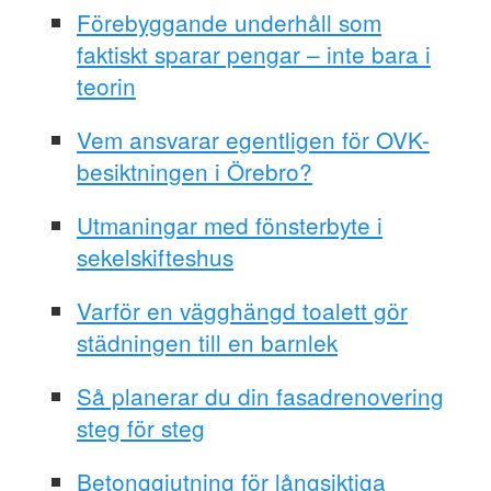
Förebyggande underhåll som
faktiskt sparar pengar – inte bara i
teorin
Vem ansvarar egentligen för OVK-
besiktningen i Örebro?
Utmaningar med fönsterbyte i
sekelskifteshus
Varför en vägghängd toalett gör
städningen till en barnlek
Så planerar du din fasadrenovering
steg för steg
Betonggjutning för långsiktiga