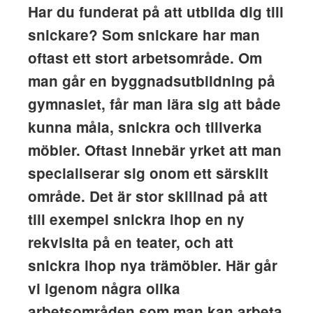
Har du funderat på att utbilda dig till
snickare? Som snickare har man
oftast ett stort arbetsområde. Om
man går en byggnadsutbildning på
gymnasiet, får man lära sig att både
kunna måla, snickra och tillverka
möbler. Oftast innebär yrket att man
specialiserar sig onom ett särskilt
område. Det är stor skillnad på att
till exempel snickra ihop en ny
rekvisita på en teater, och att
snickra ihop nya trämöbler. Här går
vi igenom några olika
arbetsområden som man kan arbeta