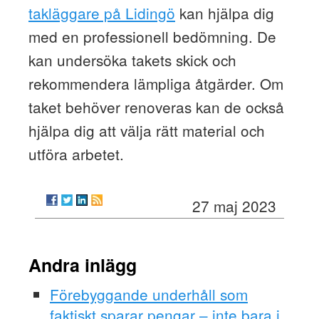
takläggare på Lidingö
kan hjälpa dig
med en professionell bedömning. De
kan undersöka takets skick och
rekommendera lämpliga åtgärder. Om
taket behöver renoveras kan de också
hjälpa dig att välja rätt material och
utföra arbetet.
27 maj 2023
Andra inlägg
Förebyggande underhåll som
faktiskt sparar pengar – inte bara i