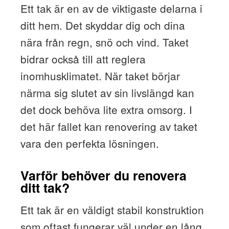
Ett tak är en av de viktigaste delarna i
ditt hem. Det skyddar dig och dina
nära från regn, snö och vind. Taket
bidrar också till att reglera
inomhusklimatet. När taket börjar
närma sig slutet av sin livslängd kan
det dock behöva lite extra omsorg. I
det här fallet kan renovering av taket
vara den perfekta lösningen.
Varför behöver du renovera
ditt tak?
Ett tak är en väldigt stabil konstruktion
som oftast fungerar väl under en lång