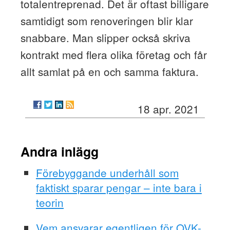
totalentreprenad. Det är oftast billigare
samtidigt som renoveringen blir klar
snabbare. Man slipper också skriva
kontrakt med flera olika företag och får
allt samlat på en och samma faktura.
18 apr. 2021
Andra inlägg
Förebyggande underhåll som
faktiskt sparar pengar – inte bara i
teorin
Vem ansvarar egentligen för OVK-