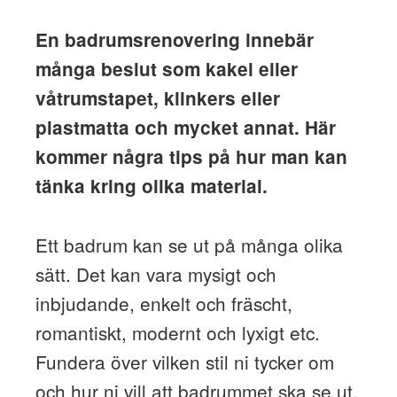
En badrumsrenovering innebär
många beslut som kakel eller
våtrumstapet, klinkers eller
plastmatta och mycket annat. Här
kommer några tips på hur man kan
tänka kring olika material.
Ett badrum kan se ut på många olika
sätt. Det kan vara mysigt och
inbjudande, enkelt och fräscht,
romantiskt, modernt och lyxigt etc.
Fundera över vilken stil ni tycker om
och hur ni vill att badrummet ska se ut.