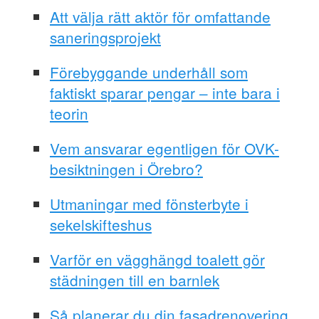
Att välja rätt aktör för omfattande
saneringsprojekt
Förebyggande underhåll som
faktiskt sparar pengar – inte bara i
teorin
Vem ansvarar egentligen för OVK-
besiktningen i Örebro?
Utmaningar med fönsterbyte i
sekelskifteshus
Varför en vägghängd toalett gör
städningen till en barnlek
Så planerar du din fasadrenovering