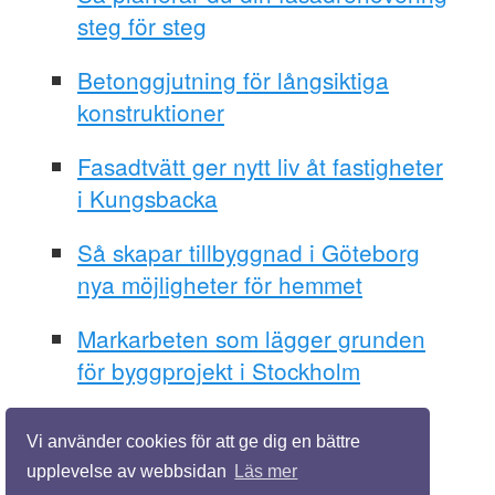
steg för steg
Betonggjutning för långsiktiga
konstruktioner
Fasadtvätt ger nytt liv åt fastigheter
i Kungsbacka
Så skapar tillbyggnad i Göteborg
nya möjligheter för hemmet
Markarbeten som lägger grunden
för byggprojekt i Stockholm
Vi använder cookies för att ge dig en bättre
upplevelse av webbsidan
Läs mer