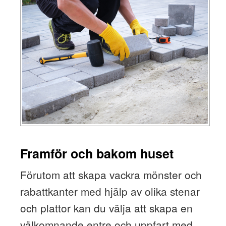
Framför och bakom huset
Förutom att skapa vackra mönster och
rabattkanter med hjälp av olika stenar
och plattor kan du välja att skapa en
välkomnande entre och uppfart med