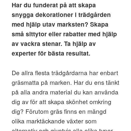
Har du funderat på att skapa
snygga dekorationer i trädgården
med hjälp utav marksten? Skapa
små sittytor eller rabatter med hjälp
av vackra stenar. Ta hjälp av
experter för bästa resultat.
De allra flesta trädgårdarna har enbart
gräsmatta på marken. Har du ens tänkt
på alla andra material du kan använda
dig av för att skapa skönhet omkring
dig? Förutom gräs finns en mängd
olika marktäckande växter som
alternativ och givetvis alla olika typer