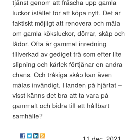
tjänst genom att fräscha upp gamla
luckor istället för att köpa nytt. Det är
faktiskt möjligt att renovera och måla
om gamla köksluckor, dörrar, skåp och
lådor. Ofta är gammal inredning
tillverkad av gediget trä som efter lite
slipning och kärlek förtjänar en andra
chans. Och tråkiga skåp kan även
målas invändigt. Handen på hjärtat –
visst känns det bra att ta vara på
gammalt och bidra till ett hållbart
samhälle?
11 dec. 2021