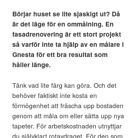
Börjar huset se lite sjaskigt ut? Då
är det läge för en ommålning. En
fasadrenovering är ett stort projekt
så varför inte ta hjälp av en målare i
Gnesta för ett bra resultat som
håller länge.
Tänk vad lite färg kan göra. Och det
behöver faktiskt inte kosta en
förmögenhet att fräscha upp bostaden
genom att måla om eller sätta upp nya
tapeter. För arbetskostnaden utnyttjar
du självklart rotavdraget. För den som