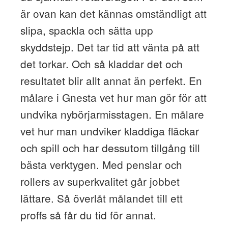
är ovan kan det kännas omständligt att
slipa, spackla och sätta upp
skyddstejp. Det tar tid att vänta på att
det torkar. Och så kladdar det och
resultatet blir allt annat än perfekt. En
målare i Gnesta vet hur man gör för att
undvika nybörjarmisstagen. En målare
vet hur man undviker kladdiga fläckar
och spill och har dessutom tillgång till
bästa verktygen. Med penslar och
rollers av superkvalitet går jobbet
lättare. Så överlåt målandet till ett
proffs så får du tid för annat.