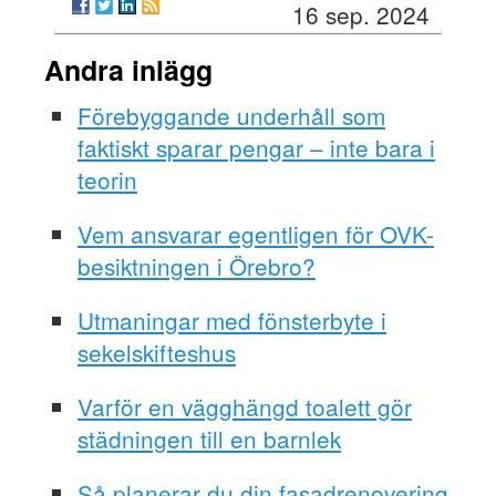
16 sep. 2024
Andra inlägg
Förebyggande underhåll som
faktiskt sparar pengar – inte bara i
teorin
Vem ansvarar egentligen för OVK-
besiktningen i Örebro?
Utmaningar med fönsterbyte i
sekelskifteshus
Varför en vägghängd toalett gör
städningen till en barnlek
Så planerar du din fasadrenovering