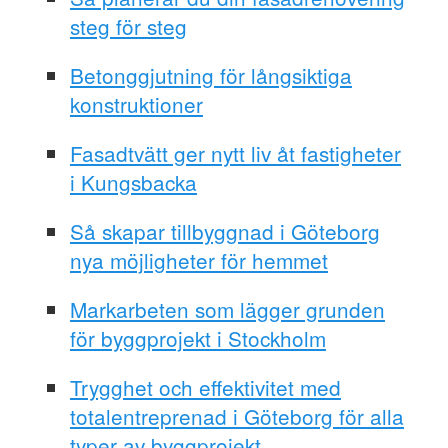
steg för steg
Betonggjutning för långsiktiga
konstruktioner
Fasadtvätt ger nytt liv åt fastigheter
i Kungsbacka
Så skapar tillbyggnad i Göteborg
nya möjligheter för hemmet
Markarbeten som lägger grunden
för byggprojekt i Stockholm
Trygghet och effektivitet med
totalentreprenad i Göteborg för alla
typer av byggprojekt