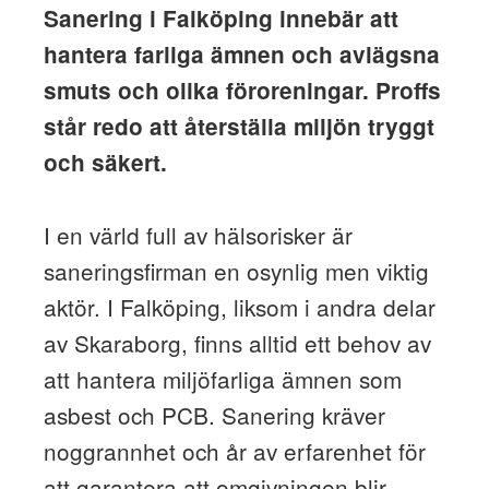
Sanering i Falköping innebär att
hantera farliga ämnen och avlägsna
smuts och olika föroreningar. Proffs
står redo att återställa miljön tryggt
och säkert.
I en värld full av hälsorisker är
saneringsfirman en osynlig men viktig
aktör. I Falköping, liksom i andra delar
av Skaraborg, finns alltid ett behov av
att hantera miljöfarliga ämnen som
asbest och PCB. Sanering kräver
noggrannhet och år av erfarenhet för
att garantera att omgivningen blir