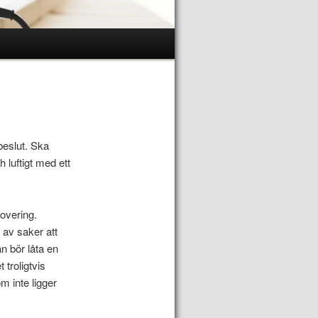
 beslut. Ska
 luftigt med ett
overing.
 av saker att
n bör låta en
troligtvis
m inte ligger