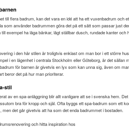
barnen
t till flera badrum, kan det vara en idé att ha ett vuxenbadrum och e
lla som använder badrummen göra det på ett sätt som passar just de
till exempel ha låga bänkar, lågt ställbar dusch, rundade kanter och 
ring i den här stilen är troligtvis enklast om man bor i ett större hus
mpel i en lägenhet i centrala Stockholm eller Göteborg, är det sällan 
 badrum för barnen är givetvis en lyx som kan unna sig, även om man
rt beror det på hur man prioriterar.
-stil
erat av en spa-anläggning blir allt vanligare att se i svenska hem. Det 
sutom bra för kropp och själ. Ofta byggs ett spa-badrum som ett kom
m, men det går givetvis att ha som det enda badrummet i bostaden.
umsrenovering och hitta inspiration hos