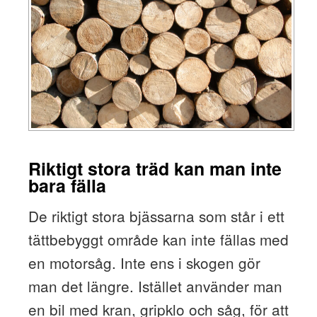
Riktigt stora träd kan man inte
bara fälla
De riktigt stora bjässarna som står i ett
tättbebyggt område kan inte fällas med
en motorsåg. Inte ens i skogen gör
man det längre. Istället använder man
en bil med kran, gripklo och såg, för att