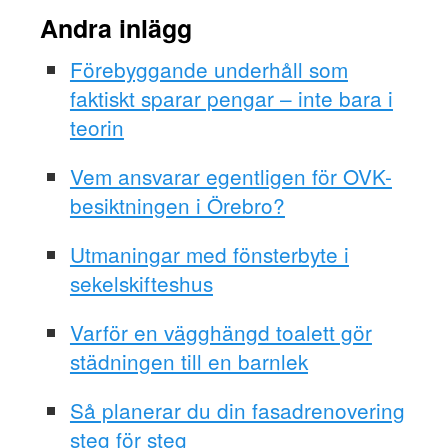
Andra inlägg
Förebyggande underhåll som
faktiskt sparar pengar – inte bara i
teorin
Vem ansvarar egentligen för OVK-
besiktningen i Örebro?
Utmaningar med fönsterbyte i
sekelskifteshus
Varför en vägghängd toalett gör
städningen till en barnlek
Så planerar du din fasadrenovering
steg för steg