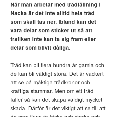
När man arbetar med trädfällning i
Nacka är det inte alltid hela träd
som skall tas ner. Ibland kan det
vara delar som sticker ut så att
trafiken inte kan ta sig fram eller
delar som blivit dåliga.
Träd kan bli flera hundra år gamla och
de kan bli väldigt stora. Det är vackert
att se på mäktiga trädkronor och
kraftiga stammar. Men om ett träd
faller så kan det skapa väldigt mycket
skada. Därför är det viktigt att se till att
de som finns är friska och starka och