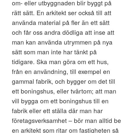
om- eller utbyggnaden blir byggt på
rätt sätt. En arkitekt ser också till att
använda material på fler än ett sätt
och får oss andra dödliga att inse att
man kan använda utrymmen på nya
sätt som man inte har tänkt på
tidigare. Ska man göra om ett hus,
från en användning, till exempel en
gammal fabrik, och bygger om det till
ett boningshus, eller tvärtom; att man
vill bygga om ett boningshus till en
fabrik eller ett ställa där man har
företagsverksamhet – bör man alltid be
en arkitekt som ritar om fastigheten så