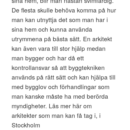
sina hem, blir man nästan svimfärdig.
De flesta skulle behöva komma på hur
man kan utnyttja det som man har i
sina hem och kunna använda
utrymmena på bästa sätt. En arkitekt
kan även vara till stor hjälp medan
man bygger och har då ett
kontrollansvar så att byggtekniken
används på rätt sätt och kan hjälpa till
med bygglov och förhandlingar som
man kanske måste ha med berörda
myndigheter. Läs mer här om
arkitekter som man kan få tag i, i
Stockholm