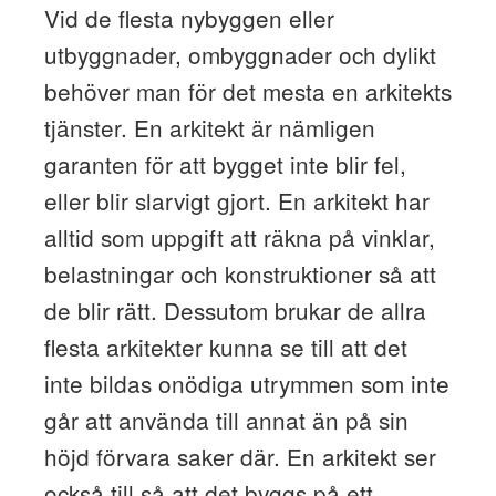
Vid de flesta nybyggen eller
utbyggnader, ombyggnader och dylikt
behöver man för det mesta en arkitekts
tjänster. En arkitekt är nämligen
garanten för att bygget inte blir fel,
eller blir slarvigt gjort. En arkitekt har
alltid som uppgift att räkna på vinklar,
belastningar och konstruktioner så att
de blir rätt. Dessutom brukar de allra
flesta arkitekter kunna se till att det
inte bildas onödiga utrymmen som inte
går att använda till annat än på sin
höjd förvara saker där. En arkitekt ser
också till så att det byggs på ett