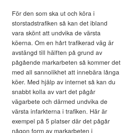
För den som ska ut och köra i
storstadstrafiken så kan det ibland
vara skönt att undvika de värsta
köerna. Om en hårt trafikerad väg är
avstängd till hälften på grund av
pågående markarbeten så kommer det
med all sannolikhet att innebära långa
köer. Med hjälp av internet så kan du
snabbt kolla av vart det pågår
vägarbete och därmed undvika de
värsta infarkterna i trafiken. Här är
exempel på 5 platser där det pågår
någon form av markarbeten i