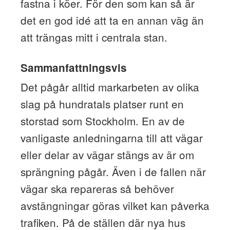
fastna i köer. För den som kan så är
det en god idé att ta en annan väg än
att trängas mitt i centrala stan.
Sammanfattningsvis
Det pågår alltid markarbeten av olika
slag på hundratals platser runt en
storstad som Stockholm. En av de
vanligaste anledningarna till att vägar
eller delar av vägar stängs av är om
sprängning pågår. Även i de fallen när
vägar ska repareras så behöver
avstängningar göras vilket kan påverka
trafiken. På de ställen där nya hus